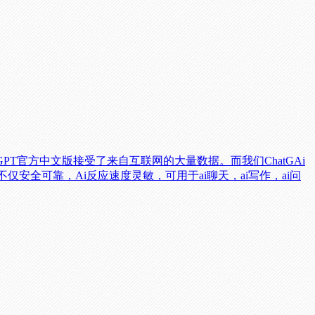
支持。GPT官方中文版接受了来自互联网的大量数据。而我们ChatGAi
全可靠，Ai反应速度灵敏，可用于ai聊天，ai写作，ai问