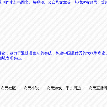
量创作小红书图文、短视频、公众号文章等。从找对标账号、爆
使命，致力于通过语言AI的突破，构建中国最优秀的大模型底座
领域表现突出。
看番，二次元社区，二次元小说，二次元游戏，手办周边，二次元直