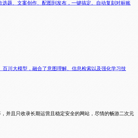
款选题、文案创作、配图到发布，一键搞定。自动复刻对标账
。百川大模型，融合了意图理解、信息检索以及强化学习技
播等，并且只收录长期运营且稳定安全的网站，尽情的畅游二次元