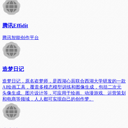
腾讯Effidit
腾讯智能创作平台
造梦日记
造梦日记，原名盗梦师，是西湖心辰联合西湖大学研发的一款
AI绘画工具，覆盖多模态模型训练和图像生成，包括二次元
头像生成、图片设计等，可应用于绘画、动漫游戏、运营策划
和电商等领域，人人都可实现自己的创作梦。