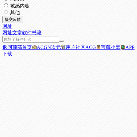
敏感内容
其他
提交反馈
网址
网址
文章
软件
书籍
返回顶部
首页
ACGN次元
用户社区
ACG
宝藏小窝
APP
下载