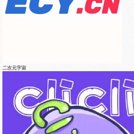
二次元宇宙