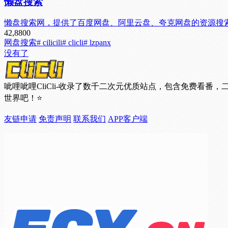
懒盘搜索
懒盘搜索网，提供了百度网盘、阿里云盘、夸克网盘的资源搜
42,880
0
网盘搜索
# cilicili
# clicli
# lzpanx
没有了
呲哩呲哩CliCli-收录了数千二次元优质站点，包含免费
世界吧！⭐
友链申请
免责声明
联系我们
APP客户端