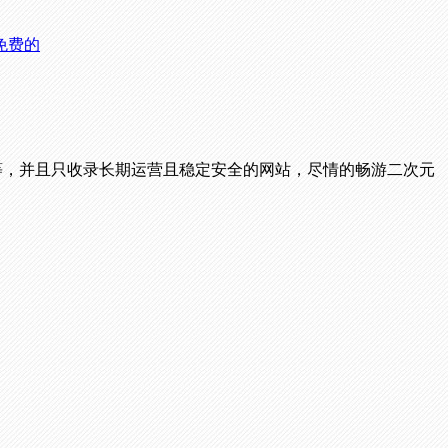
免费的
播等，并且只收录长期运营且稳定安全的网站，尽情的畅游二次元