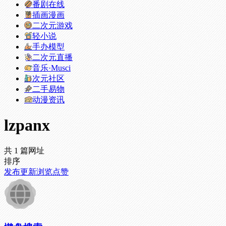
番剧在线
插画漫画
二次元游戏
轻小说
手办模型
二次元直播
音乐·Musci
次元社区
二手易物
动漫资讯
lzpanx
共 1 篇网址
排序
发布
更新
浏览
点赞