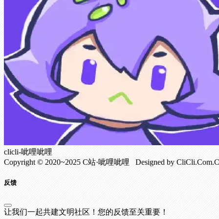
clicli-呲哩呲哩
Copyright © 2020~2025 C站·呲哩呲哩 Designed by CliCli.C
反馈
让我们一起共建文明社区！您的反馈至关重要！