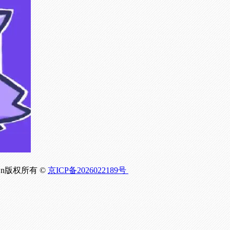
om.Cn版权所有 ©
京ICP备2026022189号