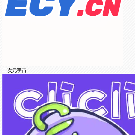
二次元宇宙