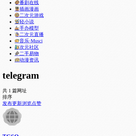
番剧在线
插画漫画
二次元游戏
轻小说
手办模型
二次元直播
音乐·Musci
次元社区
二手易物
动漫资讯
telegram
共 1 篇网址
排序
发布
更新
浏览
点赞