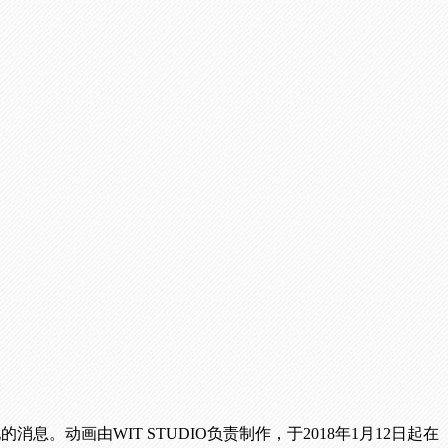
动画化的消息。动画由WIT STUDIO负责制作，于2018年1月12日起在