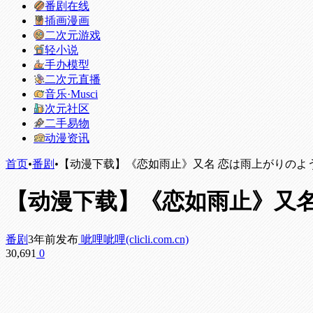
番剧在线
插画漫画
二次元游戏
轻小说
手办模型
二次元直播
音乐·Musci
次元社区
二手易物
动漫资讯
首页
•
番剧
•
【动漫下载】《恋如雨止》又名 恋は雨上がりのように [1-
【动漫下载】《恋如雨止》又名 恋は
番剧
3年前发布
呲哩呲哩(clicli.com.cn)
30,691
0