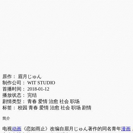
原作： 眉月じゅん
制作公司： WIT STUDIO
首播时间： 2018-01-12
播放状态： 完结
剧情类型： 青春 爱情 治愈 社会 职场
标签： 校园 青春 爱情 治愈 社会 职场 剧情
简介
电视
动画
《恋如雨止》改编自眉月じゅん著作的同名青年
漫画