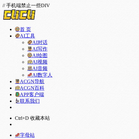
// 手机端禁止一些DIV
首 页
AI工具
AI对话
AI写作
AI绘图
AI视频
AI音频
AI数字人
ACGN导航
ACGN百科
APP客户端
联系我们
Ctrl+D 收藏本站
字母站