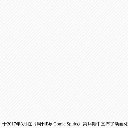
，于2017年3月在《周刊Big Comic Spirits》第14期中宣布了