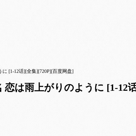
12话][全集][720P][百度网盘]
雨上がりのように [1-12话][全