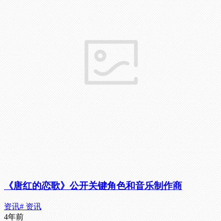
《唐红的恋歌》公开关键角色和音乐制作商
资讯
# 资讯
4年前