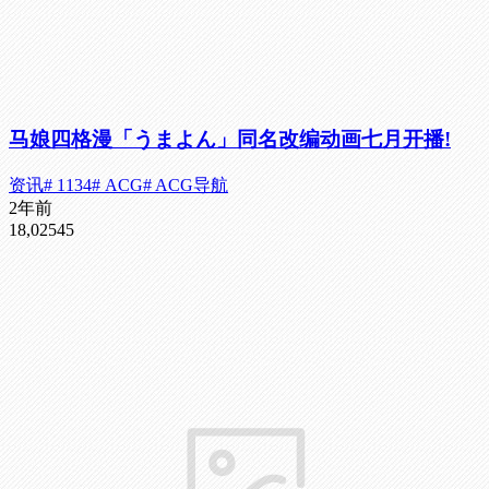
马娘四格漫「うまよん」同名改编动画七月开播!
资讯
# 1134
# ACG
# ACG导航
2年前
18,025
45