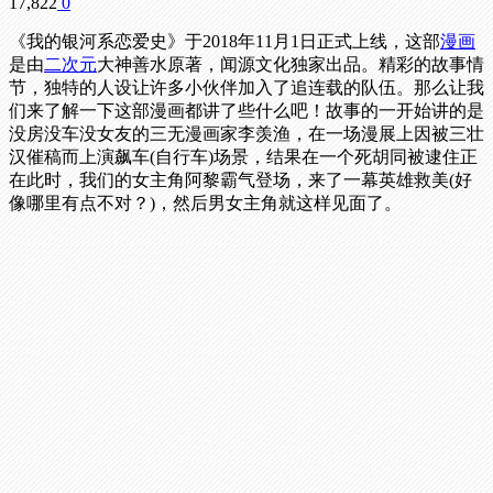
17,822
0
《我的银河系恋爱史》于2018年11月1日正式上线，这部
漫画
是由
二次元
大神善水原著，闻源文化独家出品。精彩的故事情
节，独特的人设让许多小伙伴加入了追连载的队伍。那么让我
们来了解一下这部漫画都讲了些什么吧！故事的一开始讲的是
没房没车没女友的三无漫画家李羡渔，在一场漫展上因被三壮
汉催稿而上演飙车(自行车)场景，结果在一个死胡同被逮住正
在此时，我们的女主角阿黎霸气登场，来了一幕英雄救美(好
像哪里有点不对？)，然后男女主角就这样见面了。