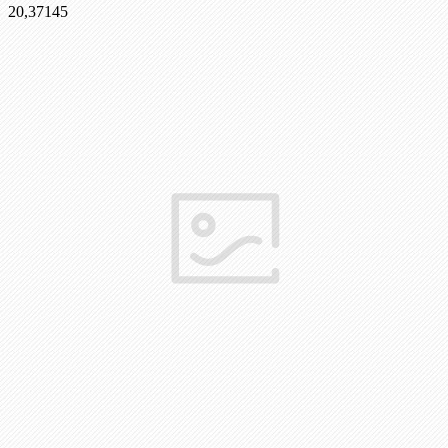
20,371
45