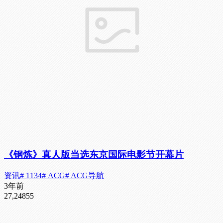
《钢炼》真人版当选东京国际电影节开幕片
资讯
# 1134
# ACG
# ACG导航
3年前
27,248
55