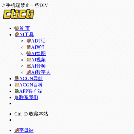
// 手机端禁止一些DIV
首 页
AI工具
AI对话
AI写作
AI绘图
AI视频
AI音频
AI数字人
ACGN导航
ACGN百科
APP客户端
联系我们
Ctrl+D 收藏本站
字母站