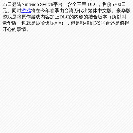
25日登陆Nintendo Switch平台，含全三章 DLC，售价5700日
元。同时
游戏
将在今年春季由台湾万代出繁体中文版。豪华版
游戏是将原作游戏内容加上DLC的内容的结合版本（所以叫
豪华版，也就是炒冷饭呢= =），但是移植到NS平台还是值得
开心的事情。