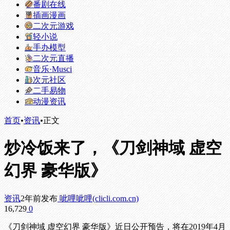
番剧在线
插画漫画
二次元游戏
轻小说
手办模型
二次元直播
音乐·Musci
次元社区
二手易物
动漫资讯
首页
•
资讯
•
正文
炒冷饭来了，《刀剑神域 虚空
幻界 豪华版》
资讯
2年前发布
呲哩呲哩(clicli.com.cn)
16,729
0
《刀剑神域 虚空幻界 豪华版》近日公开预告，将在2019年4月