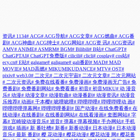
资讯
# 1134
# ACG
# ACG导航
# ACG文章
# ACG燃曲
# ACG番
剧
# ACG神曲
# ACG绅士
# ACG网站
# ACG资 讯
# ACG资讯
#
AMV
# ANIME
# ASMRM
# BGM
# Bilibili
# B站
# ChatGPT
#
ChatGPTAI
# ChatGPT免费版
# cilicili
# clicli
# cosplay
# cos站
#
ecy.cn
# E站
# galgame
# galigame
# gali番剧
# MAD
# MAD
MOVIE
# MAD高燃
# MIKUMIKUDANCE
# MTV
# OST
#
pixiv
# web3.0
# 二次元
# 二次元宇宙
# 二次元文章
# 二次元网站
# 二次元资讯
# 免费在线看番
# 免费漫画
# 免费漫画无广告
# 免
费番剧
# 免费番剧网站
# 免费看番
# 初音
# 初音MIKU
# 动 漫音
乐
# 动漫
# 动漫文章
# 动漫歌曲
# 动漫番剧
# 动漫资讯
# 动漫音
乐推荐
# 动画
# 千本樱
# 呲哩呲哩
# 哔哩哔哩
# 哔哩哔哩动 画
#
哔哩哔哩弹幕网
# 哔哩哔哩番剧
# 国产动漫
# 在线免费看番
# 在
线动漫
# 在线番剧
# 在线番剧网站
# 在线看漫画
# 套图网站
# 字
幕
# 宫崎骏动漫音乐
# 巡音
# 弹幕
# 弹幕视频
# 手办网站
# 手机
游戏
# 插画
# 新 番吐槽
# 新番
# 新番动漫
# 日本动漫
# 日本动漫
音乐
# 最新 番剧
# 樱 花动漫
# 樱花动漫
# 樱花动漫 网
# 樱花番