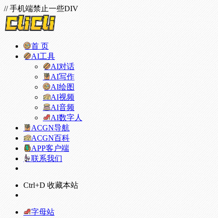
// 手机端禁止一些DIV
首 页
AI工具
AI对话
AI写作
AI绘图
AI视频
AI音频
AI数字人
ACGN导航
ACGN百科
APP客户端
联系我们
Ctrl+D 收藏本站
字母站