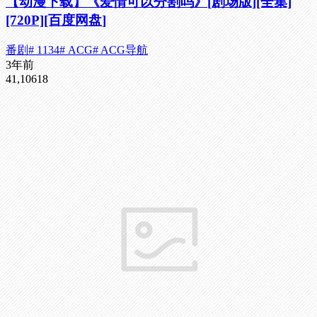
【动漫下载】《爱情可以分割吗》[剧场版][全集]
[720P][百度网盘]
番剧
# 1134
# ACG
# ACG导航
3年前
41,106
18