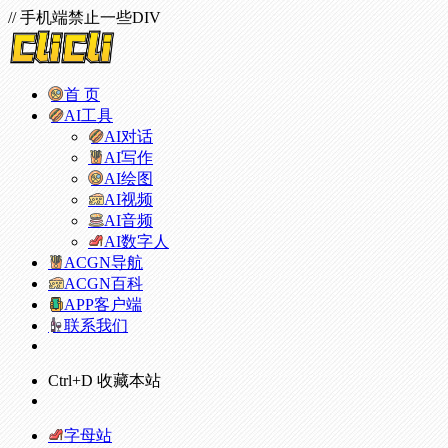
// 手机端禁止一些DIV
首 页
AI工具
AI对话
AI写作
AI绘图
AI视频
AI音频
AI数字人
ACGN导航
ACGN百科
APP客户端
联系我们
Ctrl+D 收藏本站
字母站