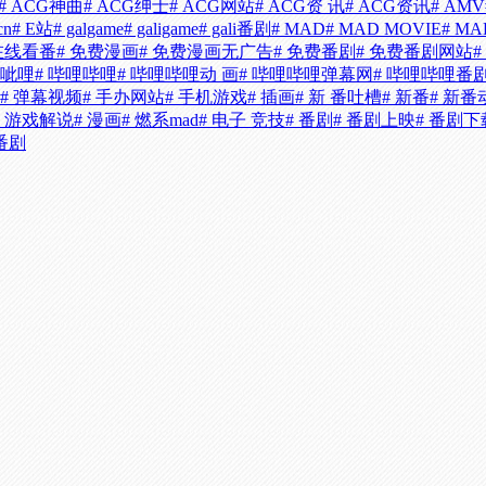
# ACG神曲
# ACG绅士
# ACG网站
# ACG资 讯
# ACG资讯
# AMV
cn
# E站
# galgame
# galigame
# gali番剧
# MAD
# MAD MOVIE
# M
在线看番
# 免费漫画
# 免费漫画无广告
# 免费番剧
# 免费番剧网站
哩呲哩
# 哔哩哔哩
# 哔哩哔哩动 画
# 哔哩哔哩弹幕网
# 哔哩哔哩番
# 弹幕视频
# 手办网站
# 手机游戏
# 插画
# 新 番吐槽
# 新番
# 新番
# 游戏解说
# 漫画
# 燃系mad
# 电子 竞技
# 番剧
# 番剧上映
# 番剧下
番剧