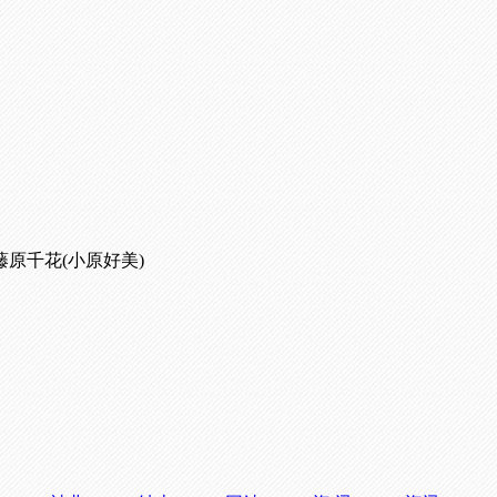
原千花(小原好美)