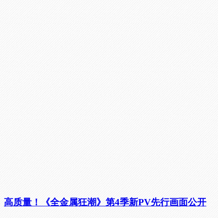
高质量！《全金属狂潮》第4季新PV先行画面公开