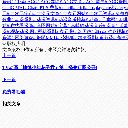
资讯
# 1134
# ACG
# ACG导航
# ACG文章
# ACG燃曲
# ACG番剧
ChatGPTAI
# ChatGPT免费版
# cilicili
# clicli
# cosplay
# cos站
# ecy.
元
# 二次元宇宙
# 二次元文章
# 二次元网站
# 二次元资讯
# 免费
歌曲
# 动漫番剧
# 动漫资讯
# 动漫音乐推荐
# 动画
# 千本樱
# 呲
站
# 在线看漫画
# 套图网站
# 字幕
# 宫崎骏动漫音乐
# 巡音
# 弹幕
漫
# 樱花动漫 网
# 樱花番剧
# 次元 殿
# 洛天依
# 游戏
# 游戏视频
资源
# 网络游戏
# 舞蹈MMD
# 茶杯狐
# 超清番剧
# 追新番
# 高清
©
版权声明
文章版权归作者所有，未经允许请勿转载。
上一篇
TV动画「地缚少年花子君」第十怪先行图公开!
下一篇
免费看动漫
相关文章