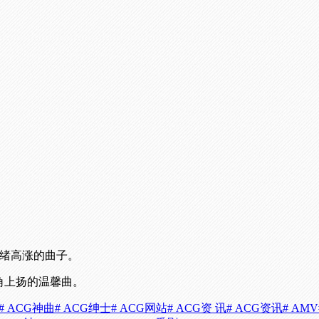
情绪高涨的曲子。
角上扬的温馨曲。
# ACG神曲
# ACG绅士
# ACG网站
# ACG资 讯
# ACG资讯
# AMV