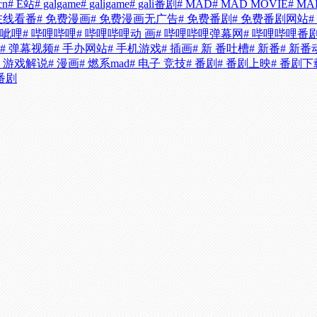
cn
# E站
# galgame
# galigame
# gali番剧
# MAD
# MAD MOVIE
# M
在线看番
# 免费漫画
# 免费漫画无广告
# 免费番剧
# 免费番剧网站
哩呲哩
# 哔哩哔哩
# 哔哩哔哩动 画
# 哔哩哔哩弹幕网
# 哔哩哔哩番
# 弹幕视频
# 手办网站
# 手机游戏
# 插画
# 新 番吐槽
# 新番
# 新番
# 游戏解说
# 漫画
# 燃系mad
# 电子 竞技
# 番剧
# 番剧上映
# 番剧下
番剧