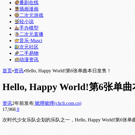
番剧在线
插画漫画
二次元游戏
轻小说
手办模型
二次元直播
音乐·Musci
次元社区
二手易物
动漫资讯
首页
•
资讯
•
Hello, Happy World!第6张单曲本日发售！
Hello, Happy World!第6
资讯
2年前发布
呲哩呲哩(clicli.com.cn)
17,968
0
次时代少女乐队企划的乐队之一，Hello, Happy World!