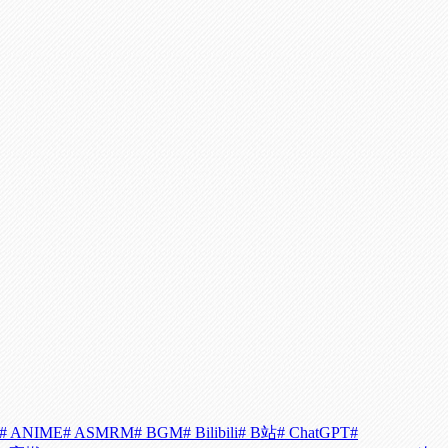
# ANIME
# ASMRM
# BGM
# Bilibili
# B站
# ChatGPT
#