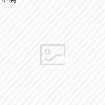
18,942
72