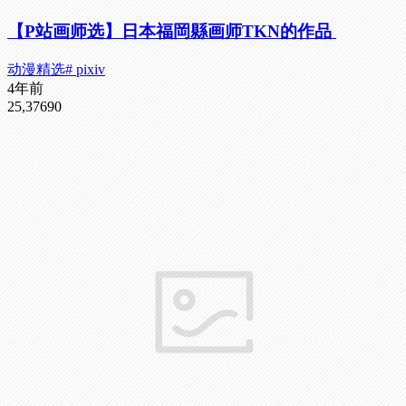
【P站画师选】日本福岡縣画师TKN的作品 ​
动漫精选
# pixiv
4年前
25,376
90