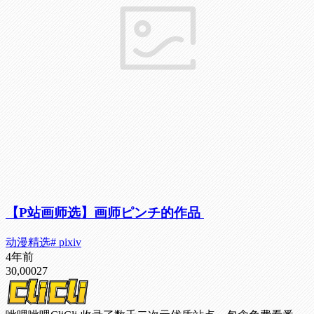
【P站画师选】画师ピンチ的作品​​​​ ​​​​
动漫精选
# pixiv
4年前
30,000
27