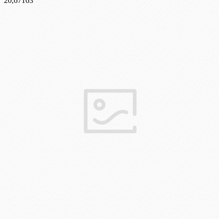
20,671
63