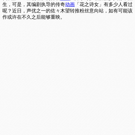
生，可是，其编剧执导的传奇
动画
「花之诗女」有多少人看过
呢？近日，声优之一的佐々木望转推粉丝意向站，如有可能该
作或许在不久之后能够重映。