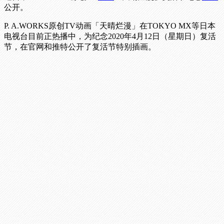
公开。
P. A.WORKS原创TV动画「天晴烂漫」在TOKYO MX等日本
电视台目前正热播中，为纪念2020年4月12日（星期日）复活
节，在官网和推特公开了复活节特别插画。