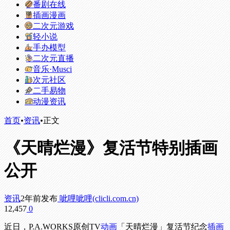
番剧在线
插画漫画
二次元游戏
轻小说
手办模型
二次元直播
音乐·Musci
次元社区
二手易物
动漫资讯
首页
•
资讯
•
正文
《天晴烂漫》复活节特别插画
公开
资讯
2年前发布
呲哩呲哩(clicli.com.cn)
12,457
0
近日，P.A.WORKS原创TV
动画
「天晴烂漫」复活节纪念
插画