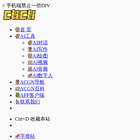
// 手机端禁止一些DIV
首 页
AI工具
AI对话
AI写作
AI绘图
AI视频
AI音频
AI数字人
ACGN导航
ACGN百科
APP客户端
联系我们
Ctrl+D 收藏本站
字母站