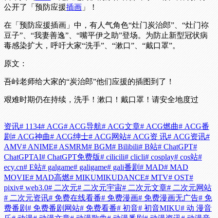
公开了「预防应援
插画
」！
在「预防应援插画」中，有人气角色“灶门炭治郎”、“灶门祢
豆子”、“我妻善逸”、“嘴平伊之助”登场。为防止新型冠状病
毒感染扩大，呼吁大家“洗手”、“漱口”、“戴口罩”。
原文：
吾峠老师给大家的“炭治郎”他们应援的插图到了！
艰难时期仍在持续，洗手！漱口！戴口罩！请安全地度过
资讯
# 1134
# ACG
# ACG导航
# ACG文章
# ACG燃曲
# ACG番
剧
# ACG神曲
# ACG绅士
# ACG网站
# ACG资 讯
# ACG资讯
#
AMV
# ANIME
# ASMRM
# BGM
# Bilibili
# B站
# ChatGPT
#
ChatGPTAI
# ChatGPT免费版
# cilicili
# clicli
# cosplay
# cos站
#
ecy.cn
# E站
# galgame
# galigame
# gali番剧
# MAD
# MAD
MOVIE
# MAD高燃
# MIKUMIKUDANCE
# MTV
# OST
#
pixiv
# web3.0
# 二次元
# 二次元宇宙
# 二次元文章
# 二次元网站
# 二次元资讯
# 免费在线看番
# 免费漫画
# 免费漫画无广告
# 免
费番剧
# 免费番剧网站
# 免费看番
# 初音
# 初音MIKU
# 动 漫音