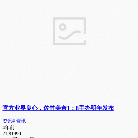
官方业界良心，佐竹美奈1：8手办明年发布
资讯
# 资讯
4年前
21,819
90