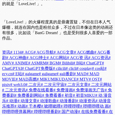
的就是「LoveLive! 」。
「LoveLive! 」的火爆程度真的是毋庸置疑，不但在日本人气
爆棚，就连在国内也是粉丝众多，不过在日本像这类的动画还
有很多，比如说「BanG Dream! 」也是受到很多人喜爱的一部
作品。
资讯
# 1134
# ACG
# ACG导航
# ACG文章
# ACG燃曲
# ACG番
剧
# ACG神曲
# ACG绅士
# ACG网站
# ACG资 讯
# ACG资讯
#
AMV
# ANIME
# ASMRM
# BGM
# Bilibili
# B站
# ChatGPT
#
ChatGPTAI
# ChatGPT免费版
# cilicili
# clicli
# cosplay
# cos站
#
ecy.cn
# E站
# galgame
# galigame
# gali番剧
# MAD
# MAD
MOVIE
# MAD高燃
# MIKUMIKUDANCE
# MTV
# OST
#
pixiv
# web3.0
# 二次元
# 二次元宇宙
# 二次元文章
# 二次元网站
# 二次元资讯
# 免费在线看番
# 免费漫画
# 免费漫画无广告
# 免
费番剧
# 免费番剧网站
# 免费看番
# 初音
# 初音MIKU
# 动 漫音
乐
# 动漫
# 动漫文章
# 动漫歌曲
# 动漫番剧
# 动漫资讯
# 动漫音
乐推荐
# 动画
# 千本樱
# 呲哩呲哩
# 哔哩哔哩
# 哔哩哔哩动 画
#
哔哩哔哩弹幕网
# 哔哩哔哩番剧
# 国产动漫
# 在线免费看番
# 在