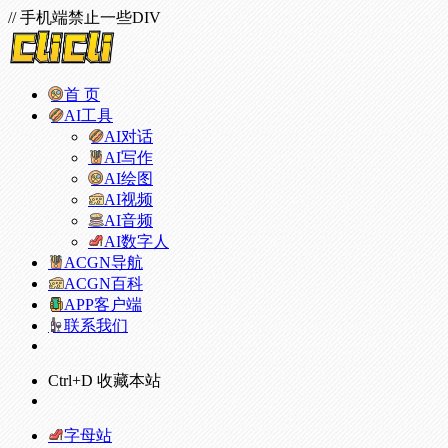
// 手机端禁止一些DIV
首 页
AI工具
AI对话
AI写作
AI绘图
AI视频
AI音频
AI数字人
ACGN导航
ACGN百科
APP客户端
联系我们
Ctrl+D 收藏本站
字母站