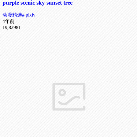
purple scenic sky sunset tree
动漫精选
# pixiv
4年前
19,829
81