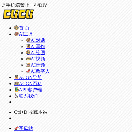
// 手机端禁止一些DIV
首 页
AI工具
AI对话
AI写作
AI绘图
AI视频
AI音频
AI数字人
ACGN导航
ACGN百科
APP客户端
联系我们
Ctrl+D 收藏本站
字母站