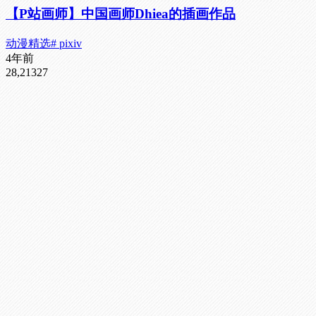
【P站画师】中国画师Dhiea的插画作品
动漫精选
# pixiv
4年前
28,213
27