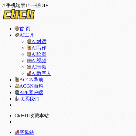
// 手机端禁止一些DIV
首 页
AI工具
AI对话
AI写作
AI绘图
AI视频
AI音频
AI数字人
ACGN导航
ACGN百科
APP客户端
联系我们
Ctrl+D 收藏本站
字母站