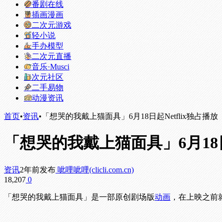
番剧在线
插画漫画
二次元游戏
轻小说
手办模型
二次元直播
音乐·Musci
次元社区
二手易物
动漫资讯
首页
•
资讯
•
「想哭的我戴上猫面具」6月18日起Netflix独占播放
「想哭的我戴上猫面具」6月18日起
资讯
2年前发布
呲哩呲哩(clicli.com.cn)
18,207
0
「想哭的我戴上猫面具」是一部原创剧场版
动画
，在上映之前