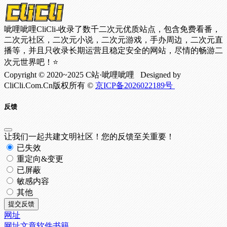
呲哩呲哩CliCli-收录了数千二次元优质站点，包含免费看番，
二次元社区，二次元小说，二次元游戏，手办周边，二次元直
播等，并且只收录长期运营且稳定安全的网站，尽情的畅游二
次元世界吧！⭐
Copyright © 2020~2025 C站·呲哩呲哩 Designed by
CliCli.Com.Cn版权所有 ©
京ICP备2026022189号
反馈
让我们一起共建文明社区！您的反馈至关重要！
已失效
重定向&变更
已屏蔽
敏感内容
其他
提交反馈
网址
网址
文章
软件
书籍