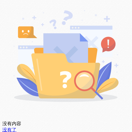
没有内容
没有了