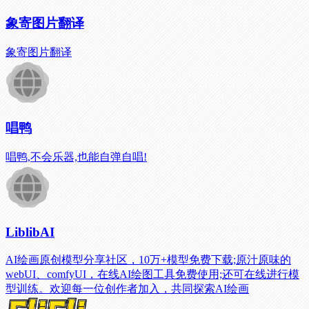
象寄图片翻译
象寄图片翻译
唱鸭
唱鸭,不会乐器,也能自弹自唱!
LiblibAI
AI绘画原创模型分享社区，10万+模型免费下载;原汁原味的
webUI、comfyUI，在线AI绘图工具免费使用;还可在线进行模
型训练。欢迎每一位创作者加入，共同探索AI绘画