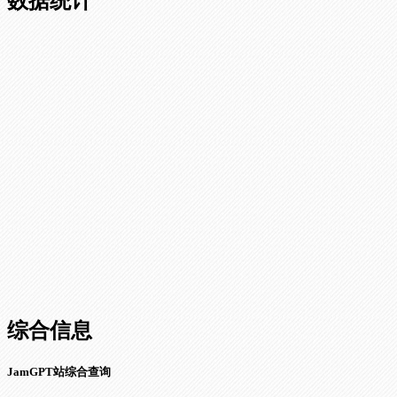
数据统计
综合信息
JamGPT站综合查询