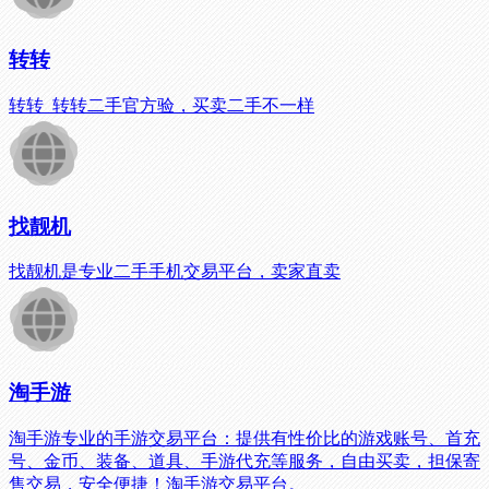
转转
转转_转转二手官方验，买卖二手不一样
找靓机
找靓机是专业二手手机交易平台，卖家直卖
淘手游
淘手游专业的手游交易平台：提供有性价比的游戏账号、首充
号、金币、装备、道具、手游代充等服务，自由买卖，担保寄
售交易，安全便捷！淘手游交易平台。