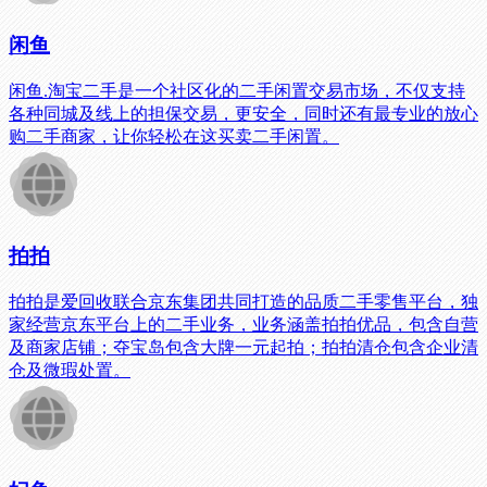
闲鱼
闲鱼.淘宝二手是一个社区化的二手闲置交易市场，不仅支持
各种同城及线上的担保交易，更安全，同时还有最专业的放心
购二手商家，让你轻松在这买卖二手闲置。
拍拍
拍拍是爱回收联合京东集团共同打造的品质二手零售平台，独
家经营京东平台上的二手业务，业务涵盖拍拍优品，包含自营
及商家店铺；夺宝岛包含大牌一元起拍；拍拍清仓包含企业清
仓及微瑕处置。