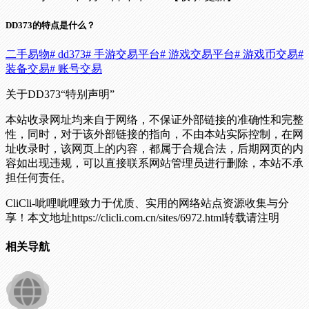
DD373的特点是什么？
二手易物
# dd373
# 手游交易平台
# 游戏交易平台
# 游戏币交易
#
装备交易
# 账号交易
关于DD373
“特别声明”
本站收录网址均来自于网络，不保证外部链接的准确性和完整
性，同时，对于该外部链接的指向，不由本站实际控制，在网
址收录时，该网页上的内容，都属于合规合法，后期网页的内
容如出现违规，可以直接联系网站管理员进行删除，本站不承
担任何责任。
CliCli-呲哩呲哩致力于优质、实用的网络站点资源收集与分
享！
本文地址https://clicli.com.cn/sites/6972.html转载请注明
相关导航