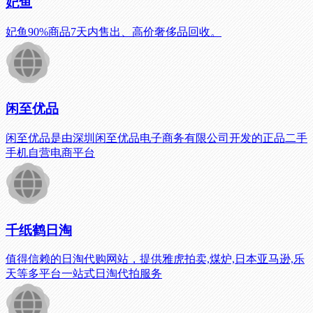
妃鱼
妃鱼90%商品7天内售出、高价奢侈品回收。
闲至优品
闲至优品是由深圳闲至优品电子商务有限公司开发的正品二手
手机自营电商平台
千纸鹤日淘
值得信赖的日淘代购网站，提供雅虎拍卖,煤炉,日本亚马逊,乐
天等多平台一站式日淘代拍服务