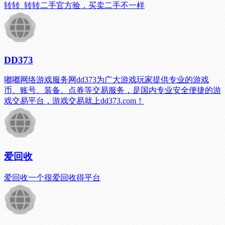
转转_转转二手官方验，买卖二手不一样
DD373
嘟嘟网络游戏服务网dd373为广大游戏玩家提供专业的游戏
币、账号、装备、点券等交易服务，是国内专业安全便捷的游
戏交易平台，游戏交易就上dd373.com！
爱回收
爱回收一个很爱回收得平台