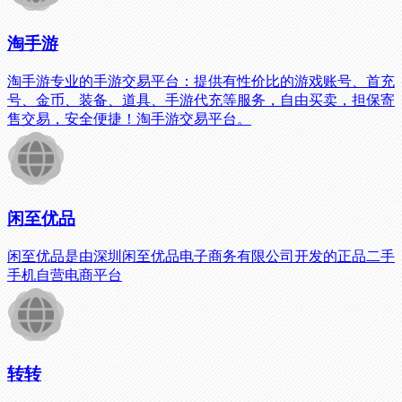
淘手游
淘手游专业的手游交易平台：提供有性价比的游戏账号、首充
号、金币、装备、道具、手游代充等服务，自由买卖，担保寄
售交易，安全便捷！淘手游交易平台。
闲至优品
闲至优品是由深圳闲至优品电子商务有限公司开发的正品二手
手机自营电商平台
转转