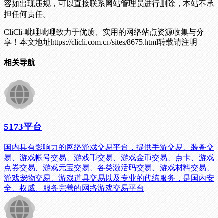
容如出现违规，可以直接联系网站管理员进行删除，本站不承
担任何责任。
CliCli-呲哩呲哩致力于优质、实用的网络站点资源收集与分
享！
本文地址https://clicli.com.cn/sites/8675.html转载请注明
相关导航
5173平台
国内具有影响力的网络游戏交易平台，提供手游交易、装备交
易、游戏帐号交易、游戏币交易、游戏金币交易、点卡、游戏
点券交易、游戏元宝交易、各类激活码交易、游戏材料交易、
游戏宠物交易、游戏道具交易以及专业的代练服务，是国内安
全、权威、服务完善的网络游戏交易平台