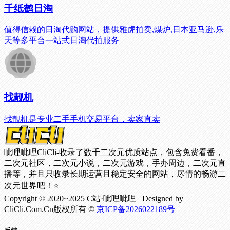
千纸鹤日淘
值得信赖的日淘代购网站，提供雅虎拍卖,煤炉,日本亚马逊,乐
天等多平台一站式日淘代拍服务
找靓机
找靓机是专业二手手机交易平台，卖家直卖
呲哩呲哩CliCli-收录了数千二次元优质站点，包含免费看番，
二次元社区，二次元小说，二次元游戏，手办周边，二次元直
播等，并且只收录长期运营且稳定安全的网站，尽情的畅游二
次元世界吧！⭐
Copyright © 2020~2025 C站·呲哩呲哩 Designed by
CliCli.Com.Cn版权所有 ©
京ICP备2026022189号