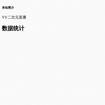
本站简介
YY二次元直播
数据统计