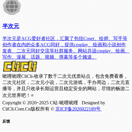
半次元
半次元是ACG爱好者社区，汇聚了包括Coser、绘师、写手等
创作者在内的众多ACG同好，提供cosplay、绘画和小说创作
发表、二次元同好交流等社群服务。网站共设cosplay、绘画、
写作、漫展、话题、视频、弹幕等多个频道。
呲哩呲哩CliCli-收录了数千二次元优质站点，包含免费看番，
二次元社区，二次元小说，二次元游戏，手办周边，二次元直
播等，并且只收录长期运营且稳定安全的网站，尽情的畅游二
次元世界吧！⭐
Copyright © 2020~2025 C站·呲哩呲哩 Designed by
CliCli.Com.Cn版权所有 ©
京ICP备2026022189号
反馈