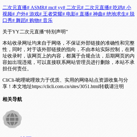
二次元直播
# ASMR
# mc
# yy
# 二次元
# 二次元直播
# 吃鸡
# 小
视频
# 户外
# 游戏
# 王者荣耀
# 电影
# 直播
# 神曲
# 绝地求生
# 脱
口秀
# 舞蹈
# 购物
# 音乐
关于YY二次元直播
“特别声明”
本站收录网址均来自于网络，不保证外部链接的准确性和完整
性，同时，对于该外部链接的指向，不由本站实际控制，在网
址收录时，该网页上的内容，都属于合规合法，后期网页的内
容如出现违规，可以直接联系网站管理员进行删除，本站不承
担任何责任。
CliCli-呲哩呲哩致力于优质、实用的网络站点资源收集与分
享！
本文地址https://clicli.com.cn/sites/3051.html转载请注明
相关导航