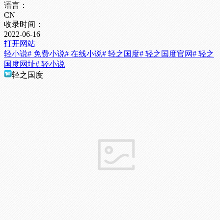
语言：
CN
收录时间：
2022-06-16
打开网站
轻小说
# 免费小说
# 在线小说
# 轻之国度
# 轻之国度官网
# 轻之
国度网址
# 轻小说
轻之国度