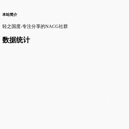
本站简介
轻之国度-专注分享的NACG社群
数据统计