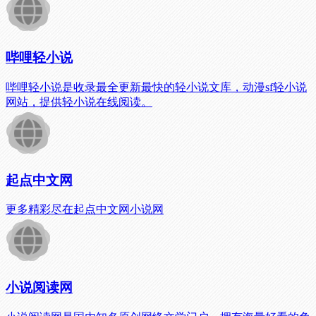
哔哩轻小说
哔哩轻小说是收录最全更新最快的轻小说文库，动漫sf轻小说
网站，提供轻小说在线阅读。
起点中文网
更多精彩尽在起点中文网小说网
小说阅读网