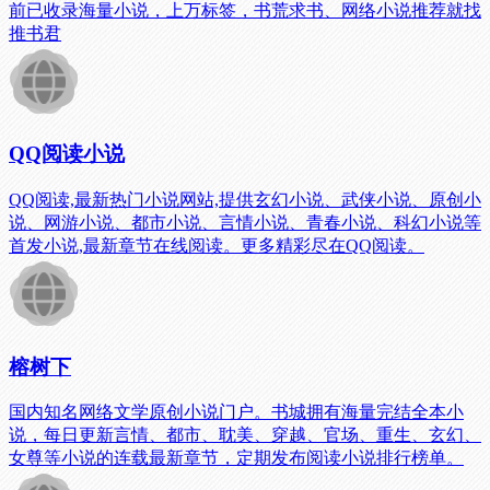
前已收录海量小说，上万标签，书荒求书、网络小说推荐就找
推书君
QQ阅读小说
QQ阅读,最新热门小说网站,提供玄幻小说、武侠小说、原创小
说、网游小说、都市小说、言情小说、青春小说、科幻小说等
首发小说,最新章节在线阅读。更多精彩尽在QQ阅读。
榕树下
国内知名网络文学原创小说门户。书城拥有海量完结全本小
说，每日更新言情、都市、耽美、穿越、官场、重生、玄幻、
女尊等小说的连载最新章节，定期发布阅读小说排行榜单。