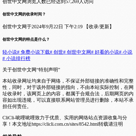
创世中文网浏览人数已经达到57,269人访问
创世中文网的收录时间？
创世中文网于2024年9月22日 下午2:19 【收录/更新】
创世中文网的特点是什么？
轻小说
# 免费小说下载
# 创世
# 创世中文网
# 好看的小说
# 小说
# 小说排行榜
关于创世中文网
“特别声明”
本站收录网址均来自于网络，不保证外部链接的准确性和完整
性，同时，对于该外部链接的指向，不由本站实际控制，在网
址收录时，该网页上的内容，都属于合规合法，后期网页的内
容如出现违规，可以直接联系网站管理员进行删除，本站不承
担任何责任。
CliCli-呲哩呲哩致力于优质、实用的网络站点资源收集与分
享！
本文地址https://clicli.com.cn/sites/8542.html转载请注明