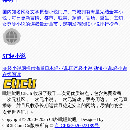
国内知名网络文学原创小说门户。书城拥有海量完结全本小
说，每日更新言情、都市、耽美、穿越、官场、重生、玄幻、
女尊等小说的连载最新章节，定期发布阅读小说排行榜单。
SF轻小说
SF轻小说网提供海量日本轻小说,国产轻小说,动漫小说,轻小说
在线阅读
呲哩呲哩CliCli-收录了数千二次元优质站点，包含免费看番，
二次元社区，二次元小说，二次元游戏，手办周边，二次元直
播等，并且只收录长期运营且稳定安全的网站，尽情的畅游二
次元世界吧！⭐
Copyright © 2020~2025 C站·呲哩呲哩 Designed by
CliCli.Com.Cn版权所有 ©
京ICP备2026022189号