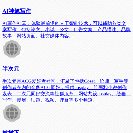
AI神笔写作
AI写作神器，体验最前沿的人工智能技术，可以辅助各类文
案写作，包括论文、小说、公文、广告文案、产品描述、品牌
故事、网站页面、社交媒体内容。
半次元
半次元是ACG爱好者社区，汇聚了包括Coser、绘师、写手等
创作者在内的众多ACG同好，提供cosplay、绘画和小说创作
发表、二次元同好交流等社群服务。网站共设cosplay、绘画、
写作、漫展、话题、视频、弹幕等多个频道。
榕树下