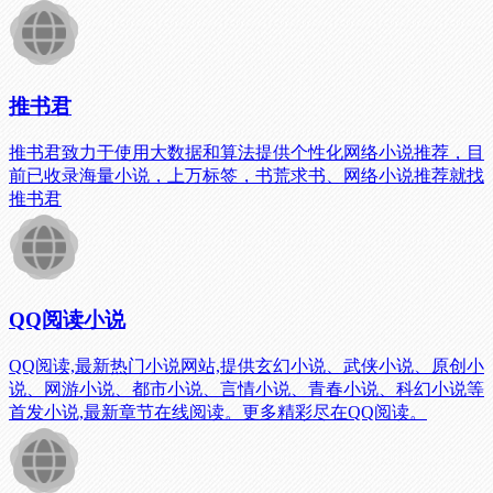
推书君
推书君致力于使用大数据和算法提供个性化网络小说推荐，目
前已收录海量小说，上万标签，书荒求书、网络小说推荐就找
推书君
QQ阅读小说
QQ阅读,最新热门小说网站,提供玄幻小说、武侠小说、原创小
说、网游小说、都市小说、言情小说、青春小说、科幻小说等
首发小说,最新章节在线阅读。更多精彩尽在QQ阅读。