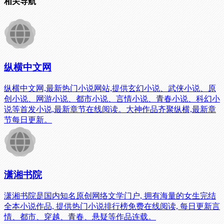
相关导航
纵横中文网
纵横中文网,最新热门小说网站,提供玄幻小说、武侠小说、原
创小说、网游小说、都市小说、言情小说、青春小说、科幻小
说等首发小说,最新章节在线阅读。大神作品齐聚纵横,最新章
节每日更新。
潇湘书院
潇湘书院是国内知名原创网络文学门户, 拥有海量的女生完结
全本小说作品, 提供热门小说排行榜免费在线阅读, 每日更新言
情、都市、穿越、青春、悬疑等作品连载。