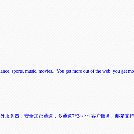
nance, sports, music, movies... You get more out of the web, you get mor
外服务器，安全加密通道，多通道7*24小时客户服务。邮箱支