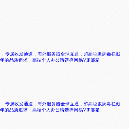
务，专属收发通道，海外服务器全球互通，超高垃圾病毒拦截
0年的品质追求，高端个人办公请选择网易VIP邮箱！
务，专属收发通道，海外服务器全球互通，超高垃圾病毒拦截
0年的品质追求，高端个人办公请选择网易VIP邮箱！