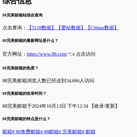
综合信息
88完美邮箱站综合查询
点击查询：
【5118数据】
【爱站数据】
【Chinaz数据】
88完美邮箱的最新网址是什么？
官方网址：
https://www.88.com/
👈 点击访问
88完美邮箱的热度？
88完美邮箱浏览人数已经达到34,666人访问
88完美邮箱的收录时间？
88完美邮箱于2024年10月13日 下午12:34 【收录/更新】
88完美邮箱的特点是什么？
邮箱
# 88免费邮箱
# 88邮箱
# 完美邮箱
# 邮箱