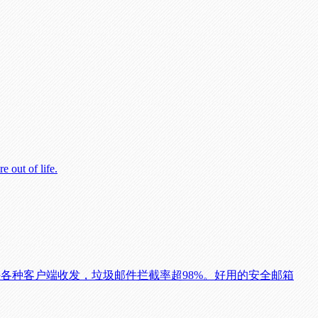
e out of life.
持各种客户端收发，垃圾邮件拦截率超98%。好用的安全邮箱