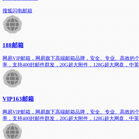
搜狐闪电邮箱
188邮箱
网易VIP邮箱，网易旗下高端邮箱品牌，安全、专业、高效
率，支持400封邮件群发，20G超大附件，128G超大网盘
VIP163邮箱
网易VIP邮箱，网易旗下高端邮箱品牌，安全、专业、高效
率，支持400封邮件群发，20G超大附件，128G超大网盘