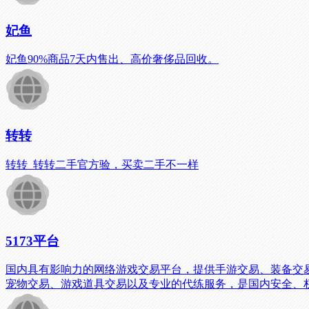
妃鱼
妃鱼90%商品7天内售出、高价奢侈品回收。
转转
转转_转转二手官方验，买卖二手不一样
5173平台
国内具有影响力的网络游戏交易平台，提供手游交易、装备交
宠物交易、游戏道具交易以及专业的代练服务，是国内安全、