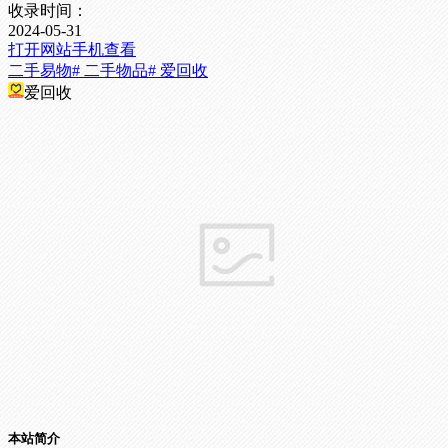
收录时间：
2024-05-31
打开网站
手机查看
二手易物
# 二手物品
# 爱回收
爱回收
本站简介