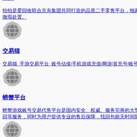
拍拍是爱回收联合京东集团共同打造的品质二手零售平台，独
微瑕处置。
交易猫
交易猫_手游交易平台_账号估值|手机游戏充值|网游|首充号|账
螃蟹平台
螃蟹游戏账号交易代售平台是国内安全、权威、服务完善的大
回等服务，同时为用户提供专业的售后保障，找回包赔无时间