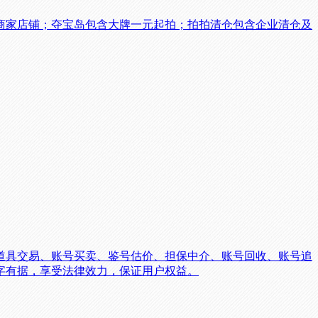
商家店铺；夺宝岛包含大牌一元起拍；拍拍清仓包含企业清仓及
道具交易、账号买卖、鉴号估价、担保中介、账号回收、账号追
字有据，享受法律效力，保证用户权益。