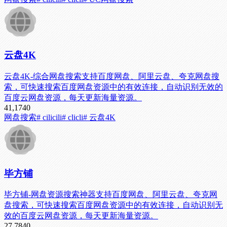
云盘4K
云盘4K-综合网盘搜索支持百度网盘、阿里云盘、夸克网盘搜
索，可快速搜索百度网盘资源中的有效连接，自动识别无效的
百度云网盘资源，每天更新海量资源。
41,174
0
网盘搜索
# cilicili
# clicli
# 云盘4K
毕方铺
毕方铺-网盘资源搜索神器支持百度网盘、阿里云盘、夸克网
盘搜索，可快速搜索百度网盘资源中的有效连接，自动识别无
效的百度云网盘资源，每天更新海量资源。
27,784
0