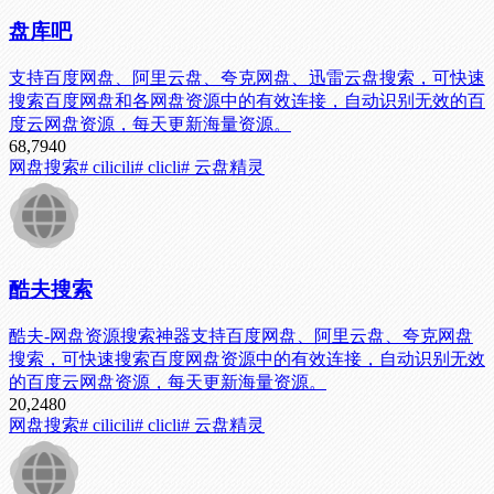
盘库吧
支持百度网盘、阿里云盘、夸克网盘、迅雷云盘搜索，可快速
搜索百度网盘和各网盘资源中的有效连接，自动识别无效的百
度云网盘资源，每天更新海量资源。
68,794
0
网盘搜索
# cilicili
# clicli
# 云盘精灵
酷夫搜索
酷夫-网盘资源搜索神器支持百度网盘、阿里云盘、夸克网盘
搜索，可快速搜索百度网盘资源中的有效连接，自动识别无效
的百度云网盘资源，每天更新海量资源。
20,248
0
网盘搜索
# cilicili
# clicli
# 云盘精灵