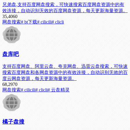
兄弟盘,支持百度网盘搜索，可快速搜索百度网盘资源中的有
效连接，自动识别无效的百度网盘资源，每天更新海量资源。
35,406
0
网盘搜索
# bt下载
# cilicili
# clicli
盘库吧
支持百度网盘、阿里云盘、夸克网盘、迅雷云盘搜索，可快速
搜索百度网盘和各网盘资源中的有效连接，自动识别无效的百
度云网盘资源，每天更新海量资源。
68,297
0
网盘搜索
# cilicili
# clicli
# 云盘精灵
橘子盘搜