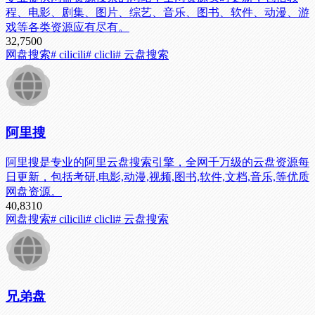
程、电影、剧集、图片、综艺、音乐、图书、软件、动漫、游
戏等各类资源应有尽有。
32,750
0
网盘搜索
# cilicili
# clicli
# 云盘搜索
阿里搜
阿里搜是专业的阿里云盘搜索引擎，全网千万级的云盘资源每
日更新，包括考研,电影,动漫,视频,图书,软件,文档,音乐,等优质
网盘资源。
40,831
0
网盘搜索
# cilicili
# clicli
# 云盘搜索
兄弟盘