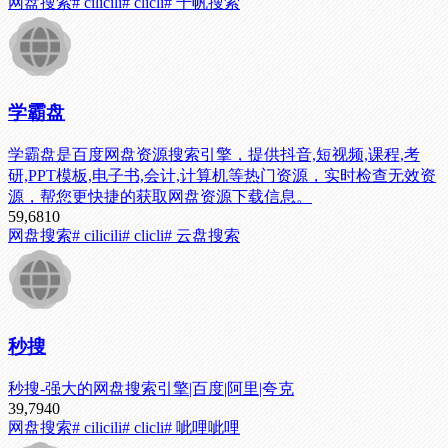
网盘搜索
# cilicili
# clicli
# 千帆搜索
学霸盘
学霸盘是百度网盘资源搜索引擎，提供抖音,短视频,课程,考
研,PPT模板,电子书,会计,计算机等热门资源，实时检查无效资
源，帮您更快捷的获取网盘资源下载信息。
59,681
0
网盘搜索
# cilicili
# clicli
# 云盘搜索
秒搜
秒搜-强大的网盘搜索引擎|百度|阿里|夸克
39,794
0
网盘搜索
# cilicili
# clicli
# 呲哩呲哩