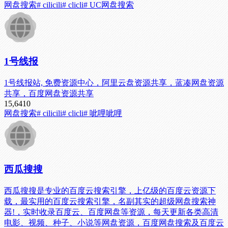
网盘搜索
# cilicili
# clicli
# UC网盘搜索
1号线报
1号线报站, 免费资源中心，阿里云盘资源共享，蓝凑网盘资源
共享，百度网盘资源共享
15,641
0
网盘搜索
# cilicili
# clicli
# 呲哩呲哩
西瓜搜搜
西瓜搜搜是专业的百度云搜索引擎，上亿级的百度云资源下
载，最实用的百度云搜索引擎，名副其实的超级网盘搜索神
器!，实时收录百度云、百度网盘等资源，每天更新各类高清
电影、视频、种子、小说等网盘资源，百度网盘搜索及百度云