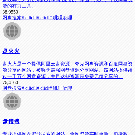
源的有力工具。
38,955
0
网盘搜索
# cilicili
# clicli
# 呲哩呲哩
盘火火
盘火火是一个提供阿里云盘资源、夸克网盘资源和百度网盘资
源分享的网站，被称为最强网盘资源分享网站。该网站提供超
过一千万个网盘资源，并且这些资源是免费无偿分享的。
76,416
0
网盘搜索
# cilicili
# clicli
# 呲哩呲哩
盘搜搜
专业提供网盘资源搜索的网站，全网资源实时更新，包括教