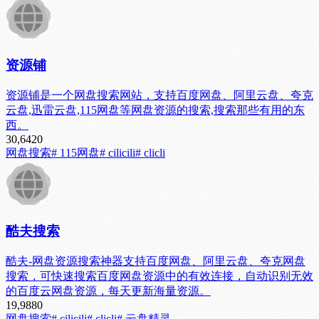
资源铺
资源铺是一个网盘搜索网站，支持百度网盘、阿里云盘、夸克
云盘,迅雷云盘,115网盘等网盘资源的搜索,搜索那些有用的东
西。
30,642
0
网盘搜索
# 115网盘
# cilicili
# clicli
酷夫搜索
酷夫-网盘资源搜索神器支持百度网盘、阿里云盘、夸克网盘
搜索，可快速搜索百度网盘资源中的有效连接，自动识别无效
的百度云网盘资源，每天更新海量资源。
19,988
0
网盘搜索
# cilicili
# clicli
# 云盘精灵