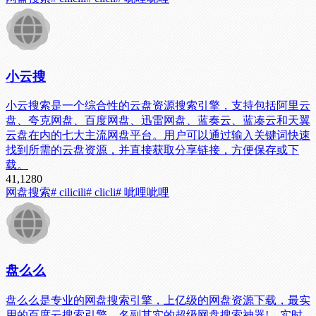
小云搜
小云搜索是一个综合性的云盘资源搜索引擎，支持包括阿里云
盘、夸克网盘、百度网盘、迅雷网盘、蓝奏云、蓝凑云和天翼
云盘在内的七大主流网盘平台。用户可以通过输入关键词快速
找到所需的云盘资源，并直接获取分享链接，方便保存或下
载。
41,128
0
网盘搜索
# cilicili
# clicli
# 呲哩呲哩
盘么么
盘么么是专业的网盘搜索引擎，上亿级的网盘资源下载，最实
用的百度云搜索引擎，名副其实的超级网盘搜索神器!，实时