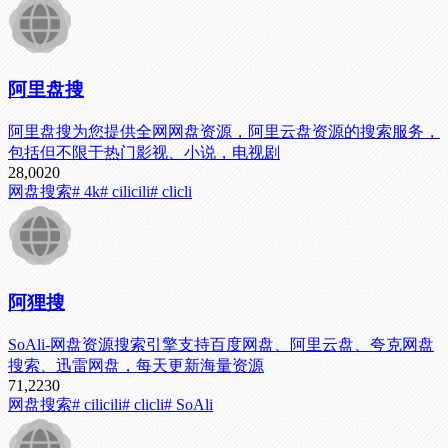
阿里盘搜
阿里盘搜为您提供全网网盘资源，阿里云盘资源的搜索服务，
包括但不限于热门影视、小说，电视剧
28,002
0
网盘搜索
# 4k
# cilicili
# clicli
阿狸搜
SoAli-网盘资源搜索引擎支持百度网盘、阿里云盘、夸克网盘
搜索、迅雷网盘，每天更新海量资源
71,223
0
网盘搜索
# cilicili
# clicli
# SoAli