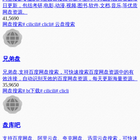
日更新，包括考研,电影,动漫,视频,图书,软件,文档,音乐,等优质
网盘资源。
41,569
0
网盘搜索
# cilicili
# clicli
# 云盘搜索
兄弟盘
兄弟盘,支持百度网盘搜索，可快速搜索百度网盘资源中的有
效连接，自动识别无效的百度网盘资源，每天更新海量资源。
35,965
0
网盘搜索
# bt下载
# cilicili
# clicli
盘库吧
支持百度网盘、阿里云盘、夸克网盘、迅雷云盘搜索，可快速