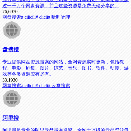
过一千万个网盘资源，并且这些资源是免费无偿分享的。
76,697
0
网盘搜索
# cilicili
# clicli
# 呲哩呲哩
盘搜搜
专业提供网盘资源搜索的网站，全网资源实时更新，包括教
程、电影、剧集、图片、综艺、音乐、图书、软件、动漫、游
戏等各类资源应有尽有。
33,193
0
网盘搜索
# cilicili
# clicli
# 云盘搜索
阿里搜
阿里搜是专业的阿里云盘搜索引擎，全网千万级的云盘资源每