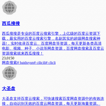
西瓜搜搜
西瓜搜搜是专业的百度云搜索引擎，上亿级的百度云资源下
载，最实用的百度云搜索引擎，名副其实的超级网盘搜索神
器!，实时收录百度云、百度网盘等资源，每天更新各类高清
电影、视频、种子、小说等网盘资源，百度网盘搜索及百度云
资源搜索就来西瓜搜搜！
23,015
0
网盘搜索
# baiduyun
# cilicili
# clicli
大圣盘
大圣盘支持百度云搜索，可快速搜索百度网盘资源中的有效连
接，自动识别无效的百度云网盘资源，每天更新海量资源。