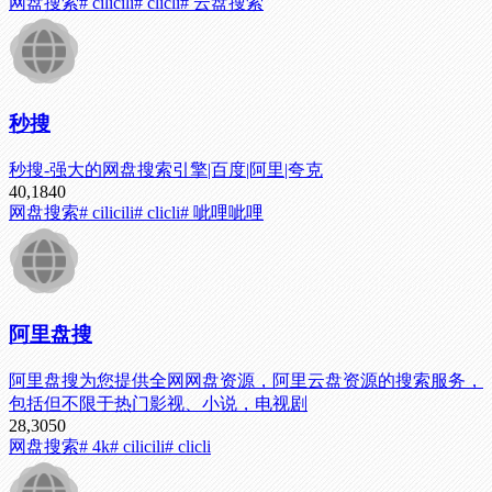
网盘搜索
# cilicili
# clicli
# 云盘搜索
秒搜
秒搜-强大的网盘搜索引擎|百度|阿里|夸克
40,184
0
网盘搜索
# cilicili
# clicli
# 呲哩呲哩
阿里盘搜
阿里盘搜为您提供全网网盘资源，阿里云盘资源的搜索服务，
包括但不限于热门影视、小说，电视剧
28,305
0
网盘搜索
# 4k
# cilicili
# clicli