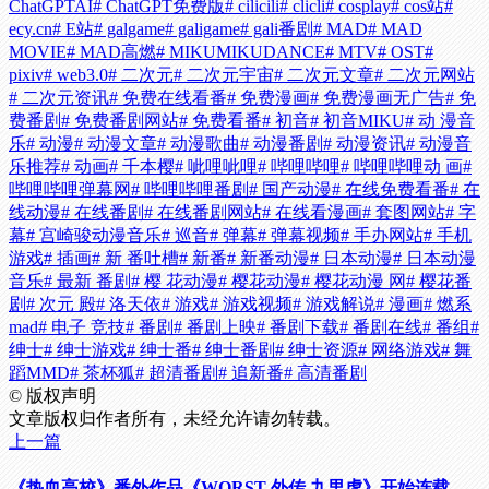
ChatGPTAI
# ChatGPT免费版
# cilicili
# clicli
# cosplay
# cos站
#
ecy.cn
# E站
# galgame
# galigame
# gali番剧
# MAD
# MAD
MOVIE
# MAD高燃
# MIKUMIKUDANCE
# MTV
# OST
#
pixiv
# web3.0
# 二次元
# 二次元宇宙
# 二次元文章
# 二次元网站
# 二次元资讯
# 免费在线看番
# 免费漫画
# 免费漫画无广告
# 免
费番剧
# 免费番剧网站
# 免费看番
# 初音
# 初音MIKU
# 动 漫音
乐
# 动漫
# 动漫文章
# 动漫歌曲
# 动漫番剧
# 动漫资讯
# 动漫音
乐推荐
# 动画
# 千本樱
# 呲哩呲哩
# 哔哩哔哩
# 哔哩哔哩动 画
#
哔哩哔哩弹幕网
# 哔哩哔哩番剧
# 国产动漫
# 在线免费看番
# 在
线动漫
# 在线番剧
# 在线番剧网站
# 在线看漫画
# 套图网站
# 字
幕
# 宫崎骏动漫音乐
# 巡音
# 弹幕
# 弹幕视频
# 手办网站
# 手机
游戏
# 插画
# 新 番吐槽
# 新番
# 新番动漫
# 日本动漫
# 日本动漫
音乐
# 最新 番剧
# 樱 花动漫
# 樱花动漫
# 樱花动漫 网
# 樱花番
剧
# 次元 殿
# 洛天依
# 游戏
# 游戏视频
# 游戏解说
# 漫画
# 燃系
mad
# 电子 竞技
# 番剧
# 番剧上映
# 番剧下载
# 番剧在线
# 番组
#
绅士
# 绅士游戏
# 绅士番
# 绅士番剧
# 绅士资源
# 网络游戏
# 舞
蹈MMD
# 茶杯狐
# 超清番剧
# 追新番
# 高清番剧
©
版权声明
文章版权归作者所有，未经允许请勿转载。
上一篇
《热血高校》番外作品《WORST 外传 九里虎》开始连载