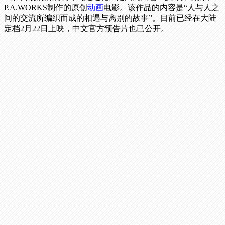
P.A.WORKS制作的原创
动画
电影。该作品的内容是“人与人之
间的交流所编织而成的相遇与离别的故事”。目前已经在大陆
定档2月22日上映，中文官方预告片也已公开。