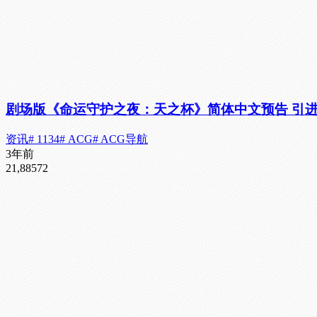
剧场版《命运守护之夜：天之杯》简体中文预告 引
资讯
# 1134
# ACG
# ACG导航
3年前
21,885
72