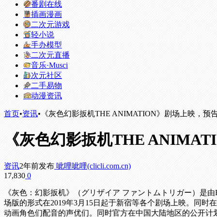
番剧在线
插画漫画
二次元游戏
轻小说
手办模型
二次元直播
音乐·Musci
次元社区
二手易物
动漫资讯
首页
•
资讯
•
《灰色幻影扳机THE ANIMATION》剧场上映，预
《灰色幻影扳机THE ANIMA
资讯
2年前发布
呲哩呲哩(clicli.com.cn)
17,830
0
《灰色：幻影扳机》（グリザイア ファントムトリガー）是由F
场版的形式在2019年3月15日起于新宿等各个剧场上映。同时
动画角色们配音的声优们。同时官方在中国大陆地区的公开计