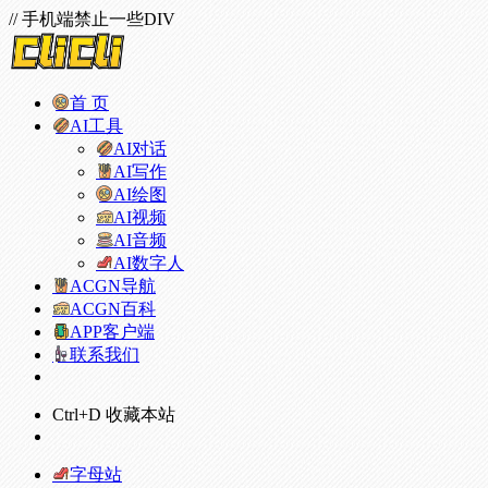
// 手机端禁止一些DIV
首 页
AI工具
AI对话
AI写作
AI绘图
AI视频
AI音频
AI数字人
ACGN导航
ACGN百科
APP客户端
联系我们
Ctrl+D 收藏本站
字母站