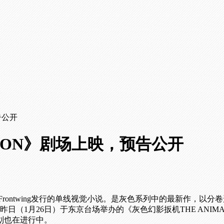
告公开
TION》剧场上映，预告公开
rontwing发行的单线视觉小说。是灰色系列中的最新作，以
在昨日（1月26日）于东京台场举办的《灰色幻影扳机THE ANI
划也在进行中。