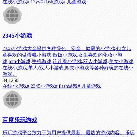
在线小游戏
# 17yy
# flash游戏
# 儿童游戏
2345小游戏
2345小游戏大全提供各种绿色、安全、健康的小游戏,包含儿
童喜欢的做蛋糕小游戏,做饭小游戏,女生喜欢的化妆小游
戏,mm小游戏,手机游戏,连连看小游戏,双人小游戏,美女小游戏,
在线小游戏,单人/双人小游戏,闯关小游戏等各种好玩的在线小
游戏。
34,125
0
在线小游戏
# 2345小游戏
# flash游戏
# 儿童游戏
百度乐玩游戏
乐玩游戏平台致力于为用户提供最新、最热的游戏内容。乐玩