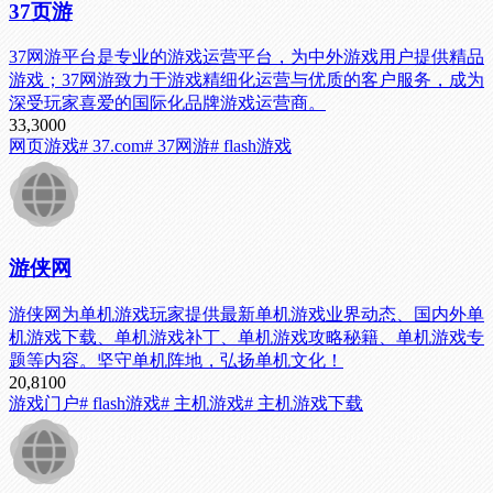
37页游
37网游平台是专业的游戏运营平台，为中外游戏用户提供精品
游戏；37网游致力于游戏精细化运营与优质的客户服务，成为
深受玩家喜爱的国际化品牌游戏运营商。
33,300
0
网页游戏
# 37.com
# 37网游
# flash游戏
游侠网
游侠网为单机游戏玩家提供最新单机游戏业界动态、国内外单
机游戏下载、单机游戏补丁、单机游戏攻略秘籍、单机游戏专
题等内容。坚守单机阵地，弘扬单机文化！
20,810
0
游戏门户
# flash游戏
# 主机游戏
# 主机游戏下载