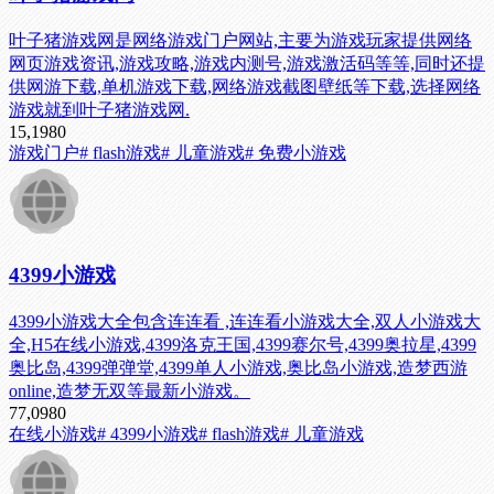
叶子猪游戏网是网络游戏门户网站,主要为游戏玩家提供网络
网页游戏资讯,游戏攻略,游戏内测号,游戏激活码等等,同时还提
供网游下载,单机游戏下载,网络游戏截图壁纸等下载,选择网络
游戏就到叶子猪游戏网.
15,198
0
游戏门户
# flash游戏
# 儿童游戏
# 免费小游戏
4399小游戏
4399小游戏大全包含连连看 ,连连看小游戏大全,双人小游戏大
全,H5在线小游戏,4399洛克王国,4399赛尔号,4399奥拉星,4399
奥比岛,4399弹弹堂,4399单人小游戏,奥比岛小游戏,造梦西游
online,造梦无双等最新小游戏。
77,098
0
在线小游戏
# 4399小游戏
# flash游戏
# 儿童游戏