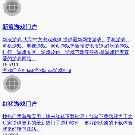
新浪游戏门户
新浪游戏-大型中文游戏媒体,提供最新网络游戏、手机游戏、
单机游戏、电视游戏、网页游戏等新闻资讯报道,好玩的游戏
排行、游戏专区、游戏攻略、游戏下载等服务,是游戏玩家喜
爱的游戏网站。
16,531
0
游戏门户
# flash游戏
# ios游戏
# lol
红猪游戏门户
找热门手游和应用，快来红猪下载站吧！红猪下载站致力于为
玩家提供更多的最新热门手游和软件，更好的优质的下载体验
就来红猪下载站。