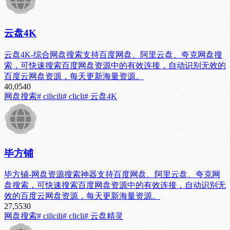
云盘4K
云盘4K-综合网盘搜索支持百度网盘、阿里云盘、夸克网盘搜
索，可快速搜索百度网盘资源中的有效连接，自动识别无效的
百度云网盘资源，每天更新海量资源。
40,054
0
网盘搜索
# cilicili
# clicli
# 云盘4K
毕方铺
毕方铺-网盘资源搜索神器支持百度网盘、阿里云盘、夸克网
盘搜索，可快速搜索百度网盘资源中的有效连接，自动识别无
效的百度云网盘资源，每天更新海量资源。
27,553
0
网盘搜索
# cilicili
# clicli
# 云盘精灵