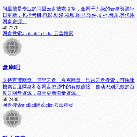
阿里搜是专业的阿里云盘搜索引擎，全网千万级的云盘资源每
日更新，包括考研,电影,动漫,视频,图书,软件,文档,音乐,等优质
网盘资源。
40,777
0
网盘搜索
# cilicili
# clicli
# 云盘搜索
盘库吧
支持百度网盘、阿里云盘、夸克网盘、迅雷云盘搜索，可快速
搜索百度网盘和各网盘资源中的有效连接，自动识别无效的百
度云网盘资源，每天更新海量资源。
68,243
0
网盘搜索
# cilicili
# clicli
# 云盘精灵