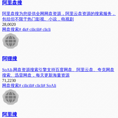
阿里盘搜
阿里盘搜为您提供全网网盘资源，阿里云盘资源的搜索服务，
包括但不限于热门影视、小说，电视剧
28,002
0
网盘搜索
# 4k
# cilicili
# clicli
阿狸搜
SoAli-网盘资源搜索引擎支持百度网盘、阿里云盘、夸克网盘
搜索、迅雷网盘，每天更新海量资源
71,223
0
网盘搜索
# cilicili
# clicli
# SoAli
阿里搜