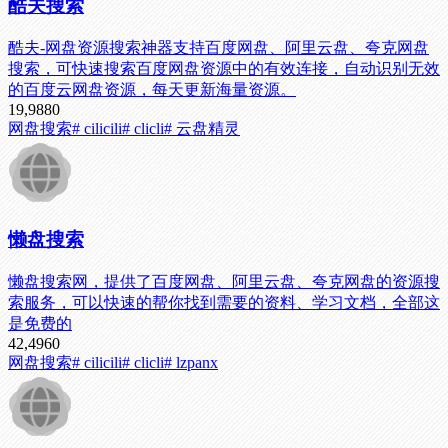
酷夫搜索
酷夫-网盘资源搜索神器支持百度网盘、阿里云盘、夸克网盘
搜索，可快速搜索百度网盘资源中的有效连接，自动识别无效
的百度云网盘资源，每天更新海量资源。
19,988
0
网盘搜索
# cilicili
# clicli
# 云盘精灵
懒盘搜索
懒盘搜索网，提供了百度网盘、阿里云盘、夸克网盘的资源搜
索服务，可以快速的帮你找到需要的资料、学习文档，全部这
是免费的
42,496
0
网盘搜索
# cilicili
# clicli
# lzpanx